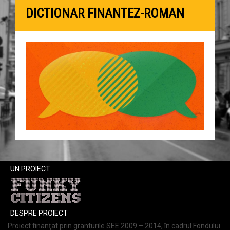
DICTIONAR FINANTEZ-ROMAN
UN PROIECT
DESPRE PROIECT
Proiect finanţat prin granturile SEE 2009 – 2014, în cadrul Fondului